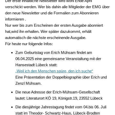
Der erste inhaltliche Newsletter wird wohl Ende April
verschickt werden. Wer bis dahin alle Mitglieder der EMG über
den neue Newsletter und die Formalien zum Abonnieren
informieren .
Nur wer bis zum Erscheinen der ersten Ausgabe abonniert
hat,wird ihn erhalten. Wer später dazukommt, erhält
automatisch die nächste erscheinende
Ausgabe.
Für heute nur folgende Infos:
Zum Geburtstag von Erich Mühsam findet am
06.04.2025 eine gemeinsame Veranstaltung mit der
Hansestadt Lübeck statt:
„Weil ich den Menschen spüre, den ich suche“
Eine Präsentation der Doppelbiographie über Erich und
Zenzl Mühsam.
Die neue Adresse der Erich-Mühsam-Gesellschaft
lautet: Literaturort KÖ 19, Königstr.19, 23552 Lübeck
Die diesjährige Jahrestagung findet vom 04.bis 06. Juli
statt im Theodor- Schwartz-Haus, Lübeck-Brodten