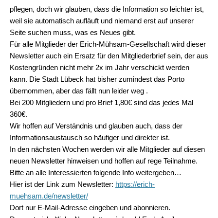
pflegen, doch wir glauben, dass die Information so leichter ist,
weil sie automatisch aufläuft und niemand erst auf unserer
Seite suchen muss, was es Neues gibt.
Für alle Mitglieder der Erich-Mühsam-Gesellschaft wird dieser
Newsletter auch ein Ersatz für den Mitgliederbrief sein, der aus
Kostengründen nicht mehr 2x im Jahr verschickt werden
kann. Die Stadt Lübeck hat bisher zumindest das Porto
übernommen, aber das fällt nun leider weg .
Bei 200 Mitgliedern und pro Brief 1,80€
sind das jedes Mal
360€.
Wir hoffen auf Verständnis und glauben auch, dass der
Informationsaustausch so häufiger und direkter ist.
In den nächsten Wochen werden wir alle Mitglieder auf diesen
neuen Newsletter hinweisen und hoffen auf rege Teilnahme.
Bitte an alle Interessierten folgende Info weitergeben…
Hier ist der Link zum Newsletter:
https://erich-
muehsam.de/newsletter/
Dort nur E-Mail-Adresse eingeben und abonnieren.