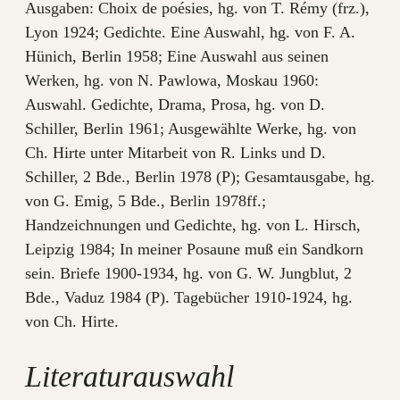
Ausgaben: Choix de poésies, hg. von T. Rémy (frz.),
Lyon 1924; Gedichte. Eine Auswahl, hg. von F. A.
Hünich, Berlin 1958; Eine Auswahl aus seinen
Werken, hg. von N. Pawlowa, Moskau 1960:
Auswahl. Gedichte, Drama, Prosa, hg. von D.
Schiller, Berlin 1961; Ausgewählte Werke, hg. von
Ch. Hirte unter Mitarbeit von R. Links und D.
Schiller, 2 Bde., Berlin 1978 (P); Gesamtausgabe, hg.
von G. Emig, 5 Bde., Berlin 1978ff.;
Handzeichnungen und Gedichte, hg. von L. Hirsch,
Leipzig 1984; In meiner Posaune muß ein Sandkorn
sein. Briefe 1900-1934, hg. von G. W. Jungblut, 2
Bde., Vaduz 1984 (P). Tagebücher 1910-1924, hg.
von Ch. Hirte.
Literaturauswahl