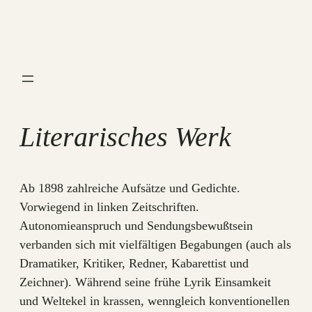
Zum
Inhalt
springen
Literarisches Werk
Ab 1898 zahlreiche Aufsätze und Gedichte.
Vorwiegend in linken Zeitschriften.
Autonomieanspruch und Sendungsbewußtsein
verbanden sich mit vielfältigen Begabungen (auch als
Dramatiker, Kritiker, Redner, Kabarettist und
Zeichner). Während seine frühe Lyrik Einsamkeit
und Weltekel in krassen, wenngleich konventionellen