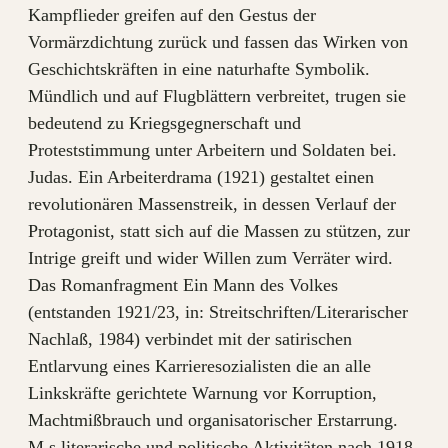
Kampflieder greifen auf den Gestus der
Vormärzdichtung zurück und fassen das Wirken von
Geschichtskräften in eine naturhafte Symbolik.
Mündlich und auf Flugblättern verbreitet, trugen sie
bedeutend zu Kriegsgegnerschaft und
Proteststimmung unter Arbeitern und Soldaten bei.
Judas. Ein Arbeiterdrama (1921) gestaltet einen
revolutionären Massenstreik, in dessen Verlauf der
Protagonist, statt sich auf die Massen zu stützen, zur
Intrige greift und wider Willen zum Verräter wird.
Das Romanfragment Ein Mann des Volkes
(entstanden 1921/23, in: Streitschriften/Literarischer
Nachlaß, 1984) verbindet mit der satirischen
Entlarvung eines Karrieresozialisten die an alle
Linkskräfte gerichtete Warnung vor Korruption,
Machtmißbrauch und organisatorischer Erstarrung.
M.s literarische und politische Aktivitäten nach 1918