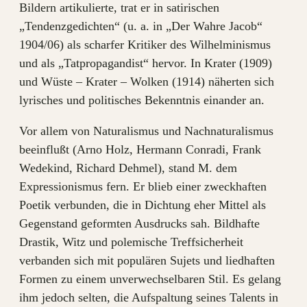
Bildern artikulierte, trat er in satirischen
„Tendenzgedichten“ (u. a. in „Der Wahre Jacob“
1904/06) als scharfer Kritiker des Wilhelminismus
und als „Tatpropagandist“ hervor. In Krater (1909)
und Wüste – Krater – Wolken (1914) näherten sich
lyrisches und politisches Bekenntnis einander an.
Vor allem von Naturalismus und Nachnaturalismus
beeinflußt (Arno Holz, Hermann Conradi, Frank
Wedekind, Richard Dehmel), stand M. dem
Expressionismus fern. Er blieb einer zweckhaften
Poetik verbunden, die in Dichtung eher Mittel als
Gegenstand geformten Ausdrucks sah. Bildhafte
Drastik, Witz und polemische Treffsicherheit
verbanden sich mit populären Sujets und liedhaften
Formen zu einem unverwechselbaren Stil. Es gelang
ihm jedoch selten, die Aufspaltung seines Talents in