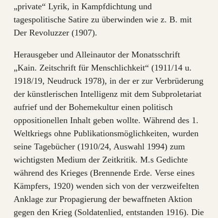
„private“ Lyrik, in Kampfdichtung und
tagespolitische Satire zu überwinden wie z. B. mit
Der Revoluzzer (1907).
Herausgeber und Alleinautor der Monatsschrift
„Kain. Zeitschrift für Menschlichkeit“ (1911/14 u.
1918/19, Neudruck 1978), in der er zur Verbrüderung
der künstlerischen Intelligenz mit dem Subproletariat
aufrief und der Bohemekultur einen politisch
oppositionellen Inhalt geben wollte. Während des 1.
Weltkriegs ohne Publikationsmöglichkeiten, wurden
seine Tagebücher (1910/24, Auswahl 1994) zum
wichtigsten Medium der Zeitkritik. M.s Gedichte
während des Krieges (Brennende Erde. Verse eines
Kämpfers, 1920) wenden sich von der verzweifelten
Anklage zur Propagierung der bewaffneten Aktion
gegen den Krieg (Soldatenlied, entstanden 1916). Die