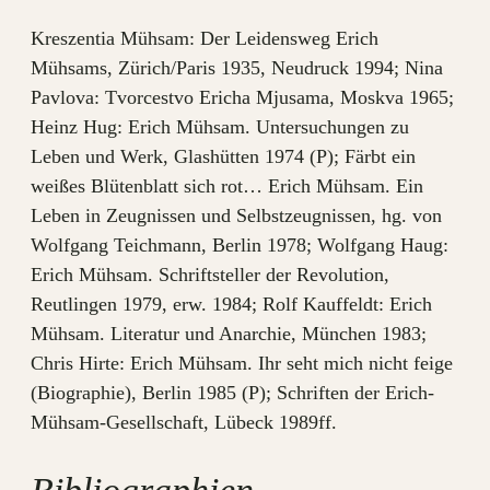
Kreszentia Mühsam: Der Leidensweg Erich
Mühsams, Zürich/Paris 1935, Neudruck 1994; Nina
Pavlova: Tvorcestvo Ericha Mjusama, Moskva 1965;
Heinz Hug: Erich Mühsam. Untersuchungen zu
Leben und Werk, Glashütten 1974 (P); Färbt ein
weißes Blütenblatt sich rot… Erich Mühsam. Ein
Leben in Zeugnissen und Selbstzeugnissen, hg. von
Wolfgang Teichmann, Berlin 1978; Wolfgang Haug:
Erich Mühsam. Schriftsteller der Revolution,
Reutlingen 1979, erw. 1984; Rolf Kauffeldt: Erich
Mühsam. Literatur und Anarchie, München 1983;
Chris Hirte: Erich Mühsam. Ihr seht mich nicht feige
(Biographie), Berlin 1985 (P); Schriften der Erich-
Mühsam-Gesellschaft, Lübeck 1989ff.