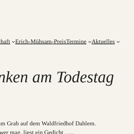
haft
Erich-Mühsam-Preis
Termine
Aktuelles
nken am Todestag
 am Grab auf dem Waldfriedhof Dahlem.
wer mag, liest ein Gedicht …..