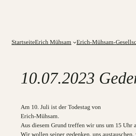
Zum
Inhalt
springen
Startseite
Erich Mühsam
Erich-Mühsam-Gesellsc
10.07.2023 Gede
Am 10. Juli ist der Todestag von
Erich-Mühsam.
Aus diesem Grund treffen wir uns um 15 Uhr
Wir wollen seiner gedenken, uns austauschen, 