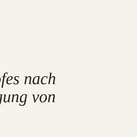
fes nach
gung von