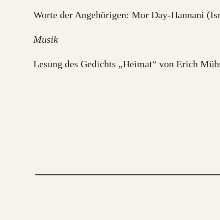
Worte der Angehörigen: Mor Day-Hannani (Isr
Musik
Lesung des Gedichts „Heimat“ von Erich M