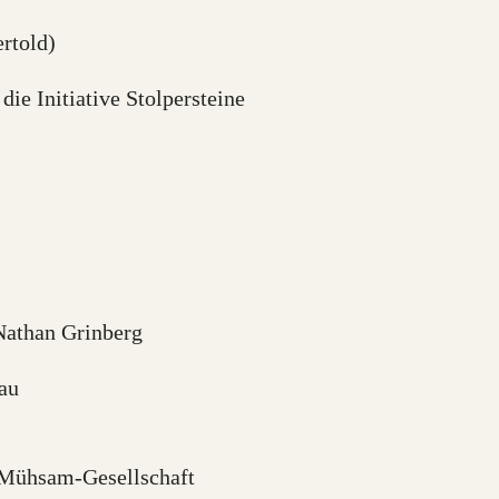
rtold)
e Initiative Stolpersteine
Nathan Grinberg
au
h-Mühsam-Gesellschaft