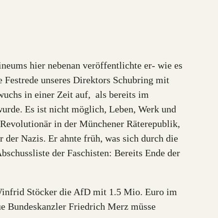
ineums hier nebenan veröffentlichte er- wie es
 Festrede unseres Direktors Schubring mit
chs in einer Zeit auf, als bereits im
wurde. Es ist nicht möglich, Leben, Werk und
, Revolutionär in der Münchener Räterepublik,
 der Nazis. Er ahnte früh, was sich durch die
bschussliste der Faschisten: Bereits Ende der
infrid Stöcker die AfD mit 1.5 Mio. Euro im
eue Bundeskanzler Friedrich Merz müsse