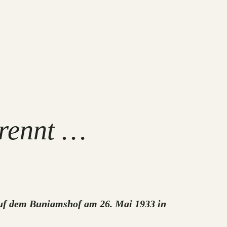
rennt …
uf dem Buniamshof am 26. Mai 1933 in