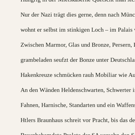
Nur der Nazi trägt dies gerne, denn nach Mün
wohnt er selbst im stinkigen Loch – im Palais
Zwischen Marmor, Glas und Bronze, Persern, 
grambeladen seufzt der Bonze unter Deutschla
Hakenkreuze schmücken rauh Mobiliar wie A
An den Wänden Heldenschwarten, Schwerter i
Fahnen, Harnische, Standarten und ein Waffens
Htlers Braunhaus schreit vor Pracht, bis das d