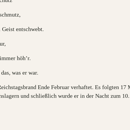
chutz
nschmutz,
 Geist entschwebt.
ur,
 immer höh’r.
 das, was er war.
ichstagsbrand Ende Februar verhaftet. Es folgten 17
slagern und schließlich wurde er in der Nacht zum 10