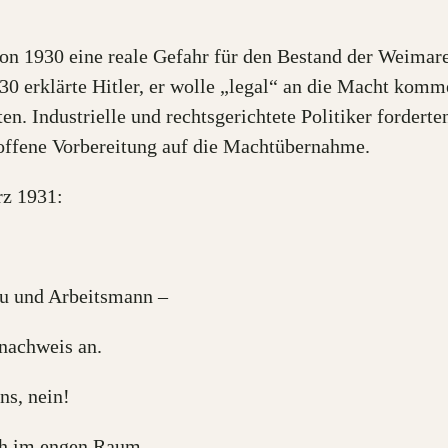
on 1930 eine reale Gefahr für den Bestand der Weimare
30 erklärte Hitler, er wolle „legal“ an die Macht kom
n. Industrielle und rechtsgerichtete Politiker fordert
s offene Vorbereitung auf die Machtübernahme.
z 1931:
au und Arbeitsmann –
snachweis an.
ns, nein!
ch im engen Raum..