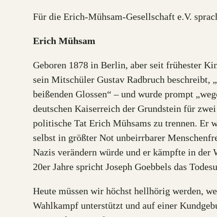
Für die Erich-Mühsam-Gesellschaft e.V. sprach
Erich Mühsam
Geboren 1878 in Berlin, aber seit frühester K
sein Mitschüler Gustav Radbruch beschreibt, 
beißenden Glossen“ – und wurde prompt „wegen 
deutschen Kaiserreich der Grundstein für zwei
politische Tat Erich Mühsams zu trennen. Er w
selbst in größter Not unbeirrbarer Menschenfre
Nazis verändern würde und er kämpfte in der W
20er Jahre spricht Joseph Goebbels das Todesu
Heute müssen wir höchst hellhörig werden, w
Wahlkampf unterstützt und auf einer Kundgebu