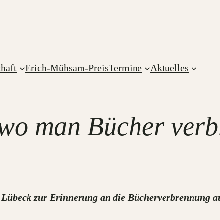
haft
Erich-Mühsam-Preis
Termine
Aktuelles
 wo man Bücher verb
t Lübeck
zur Erinnerung an die Bücherverbrennung
a