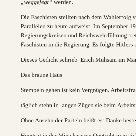
„weggefegt“
werden.
Die Faschisten stellten nach dem Wahlerfolg v
Parallelen zu heute aufweist. Im September 19
Regierungskreisen und Reichswehrführung trete
Faschisten in die Regierung. Es folgte Hitler
Dieses Gedicht schrieb Erich Mühsam im Mär
Das braune Haus
Stempeln gehen ist kein Vergnügen. Arbeitsfr
täglich stehn in langen Zügen sie beim Arbeit
Ohne Ansehn der Partein heißt es: Danke beste
Hungrig in der Mietskaserne Quetscht man si