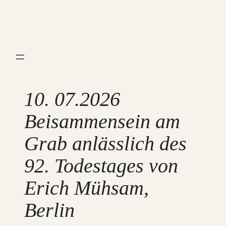
Zum
Inhalt
springen
10. 07.2026
Beisammensein am
Grab anlässlich des
92. Todestages von
Erich Mühsam,
Berlin