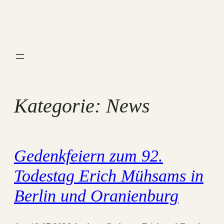
Zum
Inhalt
springen
Kategorie:
News
Gedenkfeiern zum 92.
Todestag Erich Mühsams in
Berlin und Oranienburg