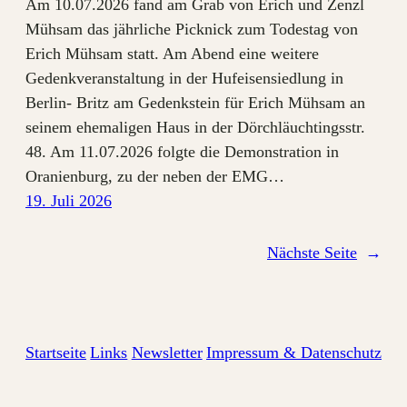
Am 10.07.2026 fand am Grab von Erich und Zenzl
Mühsam das jährliche Picknick zum Todestag von
Erich Mühsam statt. Am Abend eine weitere
Gedenkveranstaltung in der Hufeisensiedlung in
Berlin- Britz am Gedenkstein für Erich Mühsam an
seinem ehemaligen Haus in der Dörchläuchtingsstr.
48. Am 11.07.2026 folgte die Demonstration in
Oranienburg, zu der neben der EMG…
19. Juli 2026
Nächste Seite
→
Startseite
Links
Newsletter
Impressum & Datenschutz