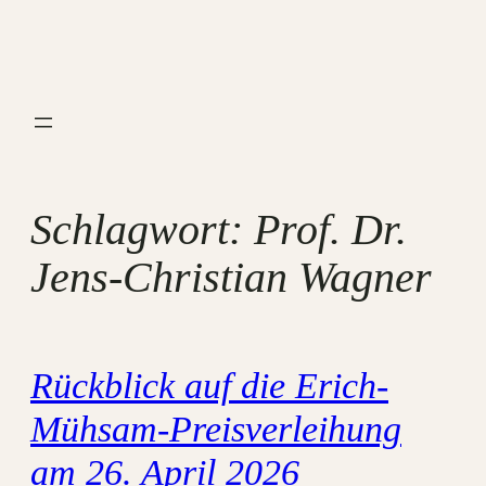
Zum
Inhalt
springen
Schlagwort:
Prof. Dr.
Jens-Christian Wagner
Rückblick auf die Erich-
Mühsam-Preisverleihung
am 26. April 2026