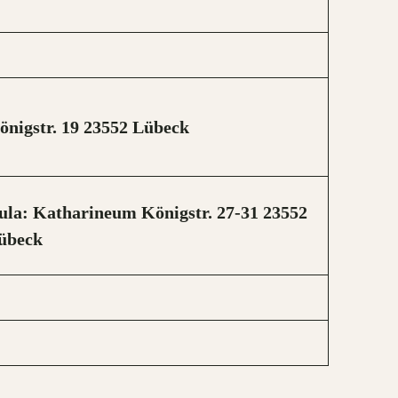
önigstr. 19
23552 Lübeck
ula: Katharineum
Königstr. 27-31
23552
übeck