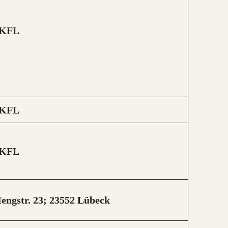
KFL
KFL
KFL
engstr. 23;
23552 Lübeck