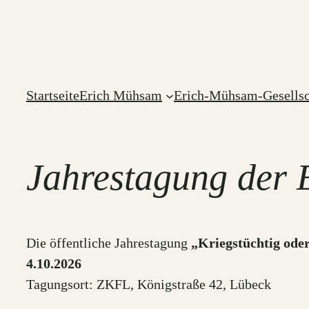
Zum
Inhalt
springen
Startseite
Erich Mühsam
Erich-Mühsam-Gesellsc
Jahrestagung der 
Die öffentliche Jahrestagung
„Kriegstüchtig oder
4.10.2026
Tagungsort: ZKFL, Königstraße 42, Lübeck