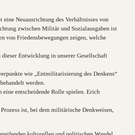
st eine Neuausrichtung des Verhältnisses von
ichtung zwischen Militär und Sozialausgaben ist
mmen von Friedensbewegungen zeigen, welche
 dieser Entwicklung in unserer Gesellschaft
erpunkte wie „Entmilitarisierung des Denkens“
behandelt werden.
 eine entscheidende Rolle spielen. Erich
r Prozess ist, bei dem militärische Denkweisen,
greifenden kulturellen und politischen Wandel.