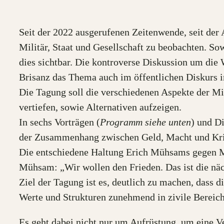
Seit der 2022 ausgerufenen Zeitenwende, seit der 
Militär, Staat und Gesellschaft zu beobachten. S
dies sichtbar. Die kontroverse Diskussion um di
Brisanz das Thema auch im öffentlichen Diskurs 
Die Tagung soll die verschiedenen Aspekte der Mi
vertiefen, sowie Alternativen aufzeigen.
In sechs Vorträgen (
Programm siehe unten
) und D
der Zusammenhang zwischen Geld, Macht und Krie
Die entschiedene Haltung Erich Mühsams gegen Mil
Mühsam: „Wir wollen den Frieden. Das ist die näc
Ziel der Tagung ist es, deutlich zu machen, dass d
Werte und Strukturen zunehmend in zivile Bereich
Es geht dabei nicht nur um Aufrüstung, um eine Ve