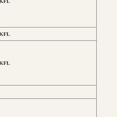
KFL
KFL
KFL