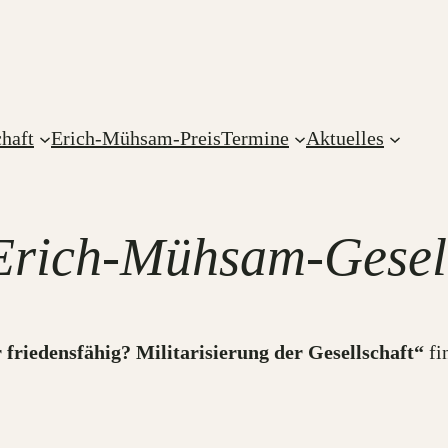
haft
Erich-Mühsam-Preis
Termine
Aktuelles
Erich-Mühsam-Gesel
 friedensfähig? Militarisierung der Gesellschaft“
fi