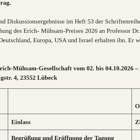
rag.
d Diskussionsergebnisse im Heft 53 der Schriftenreih
hung des Erich- Mühsam-Preises 2026 an Professor Dr. 
Deutschland, Europa, USA und Israel erhalten ihn. Er 
rich-Mühsam-Gesellschaft vom 02. bis 04.10.2026 
gstr. 4, 23552 Lübeck
O
Einlass
Z
Begrüßung und Eröffnung der Tagung