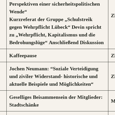
Perspektiven einer sicherheitspolitischen
Wende“
Z
Kurzreferat der Gruppe „Schulstreik
gegen Wehrpflicht Lübeck“
Devin spricht
zu „Wehrpflicht, Kapitalismus und die
Bedrohungslüge“
Anschließend Diskussion
Kaffeepause
Z
Jochen Neumann: “Soziale Verteidigung
und ziviler Widerstand-
historische und
Z
aktuelle Beispiele und Möglichkeiten“
Geselliges Beisammensein der Mitglieder:
M
Stadtschänke