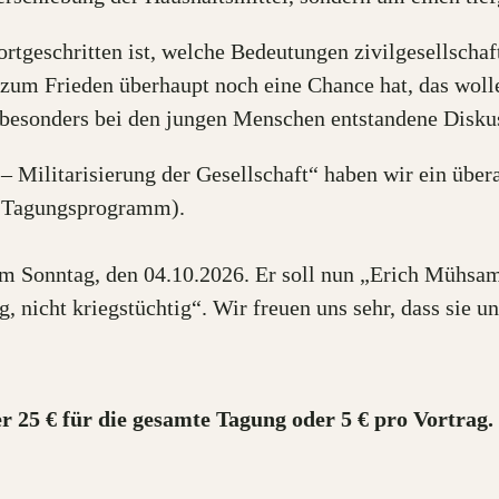
fortgeschritten ist, welche Bedeutungen zivilgesellsc
zum Frieden überhaupt noch eine Chance hat, das wolle
 besonders bei den jungen Menschen entstandene Diskus
– Militarisierung der Gesellschaft“ haben wir ein über
es Tagungsprogramm).
 am Sonntag, den 04.10.2026. Er soll nun „Erich Mühsa
 nicht kriegstüchtig“. Wir freuen uns sehr, dass sie un
r 25 € für die gesamte Tagung oder 5 € pro Vortrag.