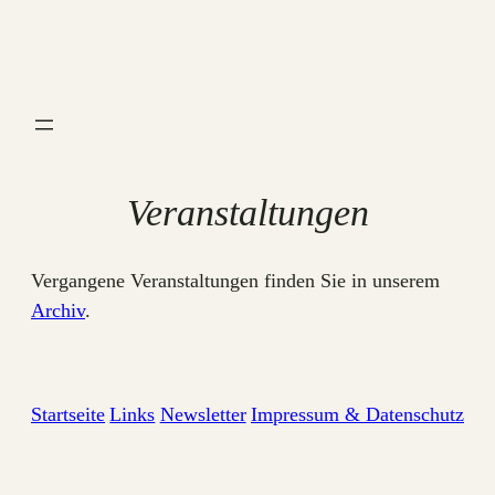
Zum
Inhalt
springen
Veranstaltungen
Vergangene Veranstaltungen finden Sie in unserem
Archiv
.
Startseite
Links
Newsletter
Impressum & Datenschutz