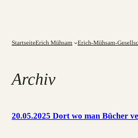
Zum
Inhalt
springen
Startseite
Erich Mühsam
Erich-Mühsam-Gesellsc
Archiv
20.05.2025 Dort wo man Bücher v