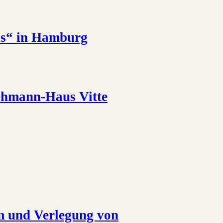
us“ in Hamburg
ehmann-Haus Vitte
m und Verlegung von